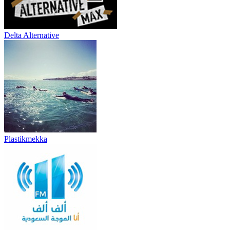
Delta Alternative
Plastikmekka