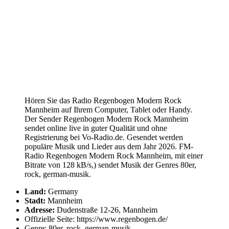
Hören Sie das Radio Regenbogen Modern Rock
Mannheim auf Ihrem Computer, Tablet oder Handy.
Der Sender Regenbogen Modern Rock Mannheim
sendet online live in guter Qualität und ohne
Registrierung bei Vo-Radio.de. Gesendet werden
populäre Musik und Lieder aus dem Jahr 2026. FM-
Radio Regenbogen Modern Rock Mannheim, mit einer
Bitrate von 128 kB/s,) sendet Musik der Genres 80er,
rock, german-musik.
Land:
Germany
Stadt:
Mannheim
Adresse:
Dudenstraße 12-26, Mannheim
Offizielle Seite: https://www.regenbogen.de/
Genre: 80er, rock, german-musik