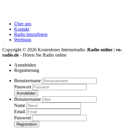
Über uns
Kontakt
Radio hinzufügen
Werbung
Copyright ©
2026
Kostenloses Internetradio.
Radio online
|
vo-
radio.de
- Hören Sie Radio online
Anmdelden
Registrierung
Benutzername
Passwort
Anmdelden
Benutzername
Name
Email
Passwort
Registration