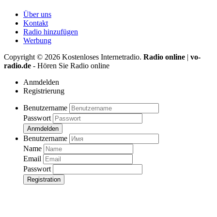
Über uns
Kontakt
Radio hinzufügen
Werbung
Copyright ©
2026
Kostenloses Internetradio.
Radio online
|
vo-
radio.de
- Hören Sie Radio online
Anmdelden
Registrierung
Benutzername
Passwort
Anmdelden
Benutzername
Name
Email
Passwort
Registration