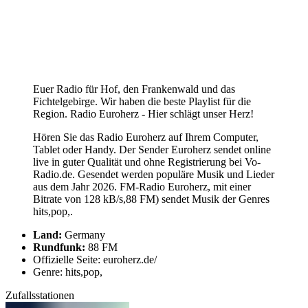
Euer Radio für Hof, den Frankenwald und das
Fichtelgebirge. Wir haben die beste Playlist für die
Region. Radio Euroherz - Hier schlägt unser Herz!
Hören Sie das Radio Euroherz auf Ihrem Computer,
Tablet oder Handy. Der Sender Euroherz sendet online
live in guter Qualität und ohne Registrierung bei Vo-
Radio.de. Gesendet werden populäre Musik und Lieder
aus dem Jahr 2026. FM-Radio Euroherz, mit einer
Bitrate von 128 kB/s,88 FM) sendet Musik der Genres
hits,pop,.
Land:
Germany
Rundfunk:
88 FM
Offizielle Seite: euroherz.de/
Genre: hits,pop,
Zufallsstationen