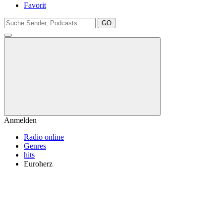
Favorit
GO
Anmelden
Radio online
Genres
hits
Euroherz