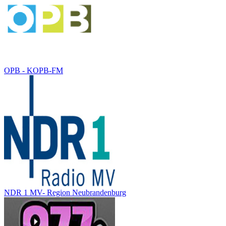
OPB - KOPB-FM
NDR 1 MV- Region Neubrandenburg