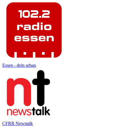
Essen - dein urban
CFRB Newstalk