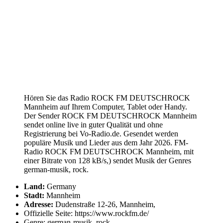
Hören Sie das Radio ROCK FM DEUTSCHROCK
Mannheim auf Ihrem Computer, Tablet oder Handy.
Der Sender ROCK FM DEUTSCHROCK Mannheim
sendet online live in guter Qualität und ohne
Registrierung bei Vo-Radio.de. Gesendet werden
populäre Musik und Lieder aus dem Jahr 2026. FM-
Radio ROCK FM DEUTSCHROCK Mannheim, mit
einer Bitrate von 128 kB/s,) sendet Musik der Genres
german-musik, rock.
Land:
Germany
Stadt:
Mannheim
Adresse:
Dudenstraße 12-26, Mannheim,
Offizielle Seite: https://www.rockfm.de/
Genre: german-musik, rock