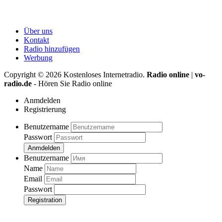
Über uns
Kontakt
Radio hinzufügen
Werbung
Copyright ©
2026
Kostenloses Internetradio.
Radio online
|
vo-
radio.de
- Hören Sie Radio online
Anmdelden
Registrierung
Benutzername
Passwort
Anmdelden
Benutzername
Name
Email
Passwort
Registration