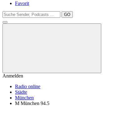
Favorit
GO
Anmelden
Radio online
Städte
München
M München 94.5