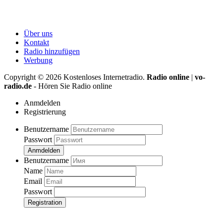
Über uns
Kontakt
Radio hinzufügen
Werbung
Copyright ©
2026
Kostenloses Internetradio.
Radio online
|
vo-
radio.de
- Hören Sie Radio online
Anmdelden
Registrierung
Benutzername
Passwort
Anmdelden
Benutzername
Name
Email
Passwort
Registration