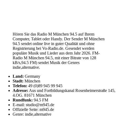
Hören Sie das Radio M München 94.5 auf Ihrem
Computer, Tablet oder Handy. Der Sender M München
94.5 sendet online live in guter Qualität und ohne
Registrierung bei Vo-Radio.de. Gesendet werden
populäre Musik und Lieder aus dem Jahr 2026. FM-
Radio M München 94.5, mit einer Bitrate von 128
kB/s,94.5 FM) sendet Musik der Genres
indie,alternative.
Land:
Germany
Stadt:
München
Telefon:
49 (0)89 945 99 945
Adresse:
Aus und Fortbildungskanal Rosenheimerstraße 145,
4.OG. 81671 München
Rundfunk:
94.5 FM
E-mail: studio@m945.de
Offizielle Seite: m945.de
Genre: indie,alternative