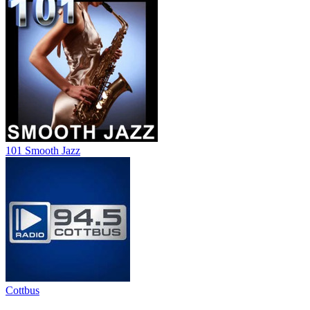
101 Smooth Jazz
Cottbus