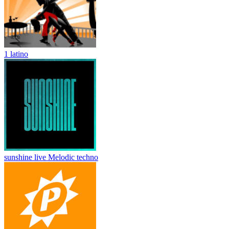
1 latino
sunshine live Melodic techno