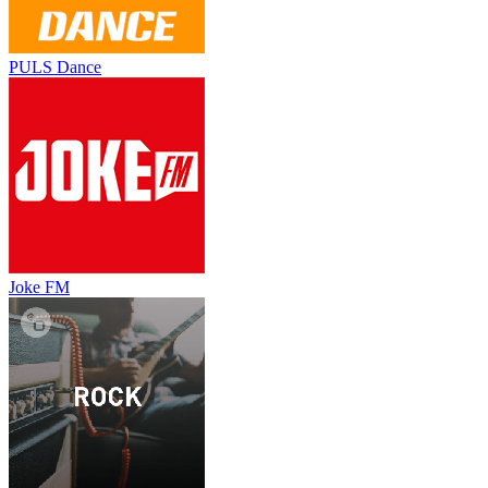
PULS Dance
Joke FM