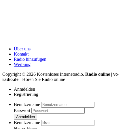
Über uns
Kontakt
Radio hinzufügen
Werbung
Copyright ©
2026
Kostenloses Internetradio.
Radio online
|
vo-
radio.de
- Hören Sie Radio online
Anmdelden
Registrierung
Benutzername
Passwort
Anmdelden
Benutzername
Name