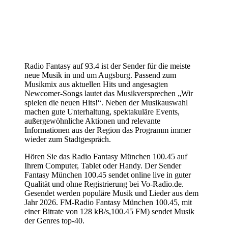
Radio Fantasy auf 93.4 ist der Sender für die meiste
neue Musik in und um Augsburg. Passend zum
Musikmix aus aktuellen Hits und angesagten
Newcomer-Songs lautet das Musikversprechen „Wir
spielen die neuen Hits!“. Neben der Musikauswahl
machen gute Unterhaltung, spektakuläre Events,
außergewöhnliche Aktionen und relevante
Informationen aus der Region das Programm immer
wieder zum Stadtgespräch.
Hören Sie das Radio Fantasy München 100.45 auf
Ihrem Computer, Tablet oder Handy. Der Sender
Fantasy München 100.45 sendet online live in guter
Qualität und ohne Registrierung bei Vo-Radio.de.
Gesendet werden populäre Musik und Lieder aus dem
Jahr 2026. FM-Radio Fantasy München 100.45, mit
einer Bitrate von 128 kB/s,100.45 FM) sendet Musik
der Genres top-40.