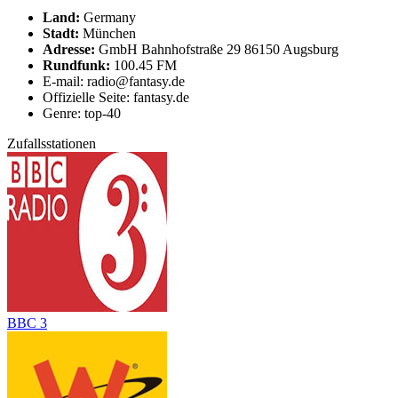
Land:
Germany
Stadt:
München
Adresse:
GmbH Bahnhofstraße 29 86150 Augsburg
Rundfunk:
100.45 FM
E-mail: radio@fantasy.de
Offizielle Seite: fantasy.de
Genre: top-40
Zufallsstationen
BBC 3