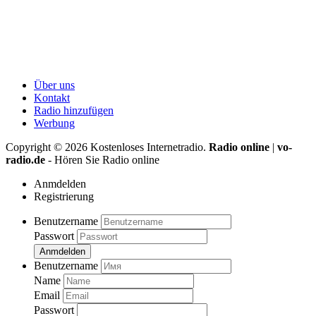
Über uns
Kontakt
Radio hinzufügen
Werbung
Copyright ©
2026
Kostenloses Internetradio.
Radio online
|
vo-
radio.de
- Hören Sie Radio online
Anmdelden
Registrierung
Benutzername
Passwort
Anmdelden
Benutzername
Name
Email
Passwort