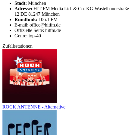
Stadt:
München
Adresse:
HIT FM Media Ltd. & Co. KG Wastelbauerstraße
12 DE 81247 München
Rundfunk:
106.1 FM
E-mail: office@hitfm.de
Offizielle Seite: hitfm.de
Genre: top-40
Zufallsstationen
ROCK ANTENNE - Alternative