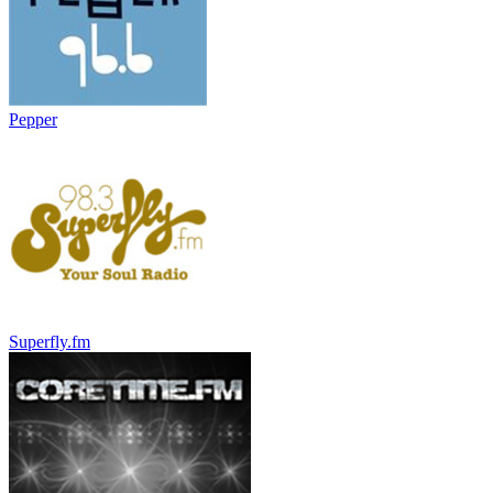
Pepper
Superfly.fm