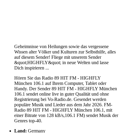
Geheimnisse von Heilungen sowie das vergessene
Wissen alter Völker und Kulturen zur Selbsthilfe, alles
auf diesem Sender! Fliege mit unserem Sender
&quot;HIGHFLY&quot; in neue Welten und lasse
Dich inspirieren ...
Hören Sie das Radio 89 HIT FM - HIGHFLY
München 106.1 auf Ihrem Computer, Tablet oder
Handy. Der Sender 89 HIT FM - HIGHFLY München
106.1 sendet online live in guter Qualität und ohne
Registrierung bei Vo-Radio.de. Gesendet werden
populäre Musik und Lieder aus dem Jahr 2026. FM-
Radio 89 HIT FM - HIGHFLY München 106.1, mit
einer Bitrate von 128 kB/s,106.1 FM) sendet Musik der
Genres top-40.
Land:
Germany