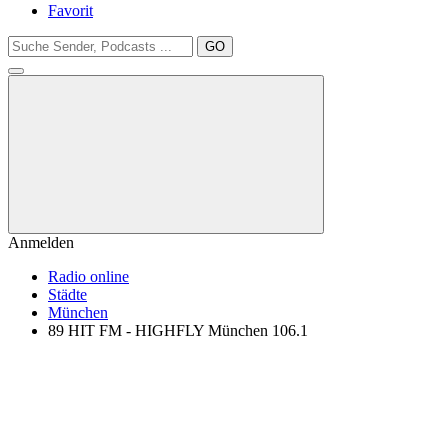
Favorit
GO
Anmelden
Radio online
Städte
München
89 HIT FM - HIGHFLY München 106.1