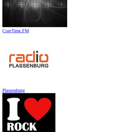
CoreTime.FM
Plassenburg