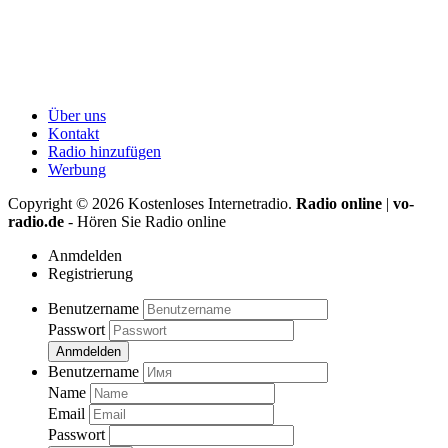
Über uns
Kontakt
Radio hinzufügen
Werbung
Copyright ©
2026
Kostenloses Internetradio.
Radio online
|
vo-
radio.de
- Hören Sie Radio online
Anmdelden
Registrierung
Benutzername
Passwort
Anmdelden
Benutzername
Name
Email
Passwort