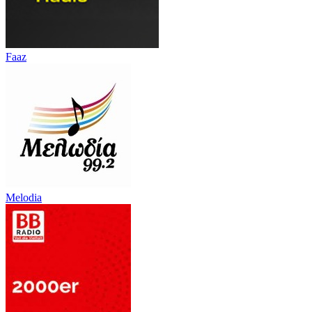
Faaz
Melodia