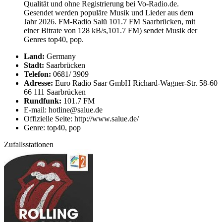
Qualität und ohne Registrierung bei Vo-Radio.de.
Gesendet werden populäre Musik und Lieder aus dem
Jahr 2026. FM-Radio Salü 101.7 FM Saarbrücken, mit
einer Bitrate von 128 kB/s,101.7 FM) sendet Musik der
Genres top40, pop.
Land:
Germany
Stadt:
Saarbrücken
Telefon:
0681/ 3909
Adresse:
Euro Radio Saar GmbH Richard-Wagner-Str. 58-60
66 111 Saarbrücken
Rundfunk:
101.7 FM
E-mail: hotline@salue.de
Offizielle Seite: http://www.salue.de/
Genre: top40, pop
Zufallsstationen