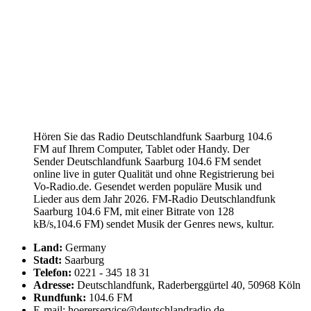
Hören Sie das Radio Deutschlandfunk Saarburg 104.6
FM auf Ihrem Computer, Tablet oder Handy. Der
Sender Deutschlandfunk Saarburg 104.6 FM sendet
online live in guter Qualität und ohne Registrierung bei
Vo-Radio.de. Gesendet werden populäre Musik und
Lieder aus dem Jahr 2026. FM-Radio Deutschlandfunk
Saarburg 104.6 FM, mit einer Bitrate von 128
kB/s,104.6 FM) sendet Musik der Genres news, kultur.
Land:
Germany
Stadt:
Saarburg
Telefon:
0221 - 345 18 31
Adresse:
Deutschlandfunk, Raderberggürtel 40, 50968 Köln
Rundfunk:
104.6 FM
E-mail: hoererservice@deutschlandradio.de