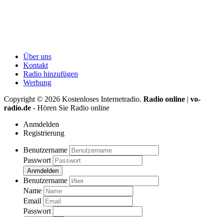
Über uns
Kontakt
Radio hinzufügen
Werbung
Copyright ©
2026
Kostenloses Internetradio.
Radio online
|
vo-
radio.de
- Hören Sie Radio online
Anmdelden
Registrierung
Benutzername
Passwort
Anmdelden
Benutzername
Name
Email
Passwort