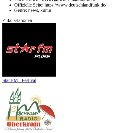
Offizielle Seite: https://www.deutschlandfunk.de/
Genre: news, kultur
Zufallsstationen
Star FM - Festival