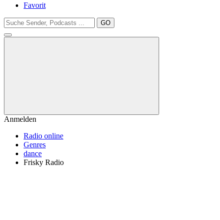
Favorit
GO
Anmelden
Radio online
Genres
dance
Frisky Radio