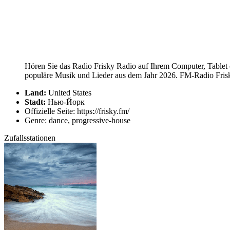
Hören Sie das Radio Frisky Radio auf Ihrem Computer, Tablet 
populäre Musik und Lieder aus dem Jahr 2026. FM-Radio Frisky
Land:
United States
Stadt:
Нью-Йорк
Offizielle Seite: https://frisky.fm/
Genre: dance, progressive-house
Zufallsstationen