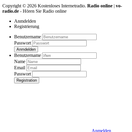
Copyright ©
2026
Kostenloses Internetradio.
Radio online
|
vo-
radio.de
- Hören Sie Radio online
Anmdelden
Registrierung
Benutzername
Passwort
Anmdelden
Benutzername
Name
Email
Passwort
Registration
Anmelden