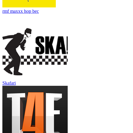
rmf maxxx hop bec
Skafari