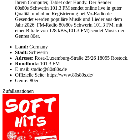
Ihrem Computer, Tablet oder Handy. Der Sender
80s80s Schwerin 101.3 FM sendet online live in guter
Qualität und ohne Registrierung bei Vo-Radio.de.
Gesendet werden populäre Musik und Lieder aus dem
Jahr 2026. FM-Radio 80s80s Schwerin 101.3 FM, mit
einer Bitrate von 128 kB/s,101.3 FM) sendet Musik der
Genres 80er.
Land:
Germany
Stadt:
Schwerin
Adresse:
Rosa-Luxemburg-Straße 25/26 18055 Rostock.
Rundfunk:
101.3 FM
E-mail: studio@80s80s.de
Offizielle Seite: https://www.80s80s.de/
Genre: 80er
Zufallsstationen