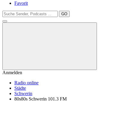
Favorit
GO
Anmelden
Radio online
Städte
Schwerin
80s80s Schwerin 101.3 FM