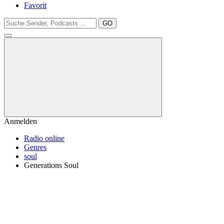
Favorit
GO
Anmelden
Radio online
Genres
soul
Generations Soul