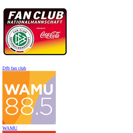
Dfb fan club
WAMU