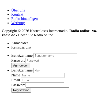
Über uns
Kontakt
Radio hinzufügen
Werbung
Copyright ©
2026
Kostenloses Internetradio.
Radio online
|
vo-
radio.de
- Hören Sie Radio online
Anmdelden
Registrierung
Benutzername
Passwort
Anmdelden
Benutzername
Name
Email
Passwort
Registration