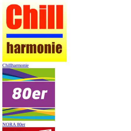
Chillharmonie
NORA 80er