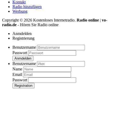
Kontakt
Radio hinzufügen
Werbung
Copyright ©
2026
Kostenloses Internetradio.
Radio online
|
vo-
radio.de
- Hören Sie Radio online
Anmdelden
Registrierung
Benutzername
Passwort
Anmdelden
Benutzername
Name
Email
Passwort
Registration