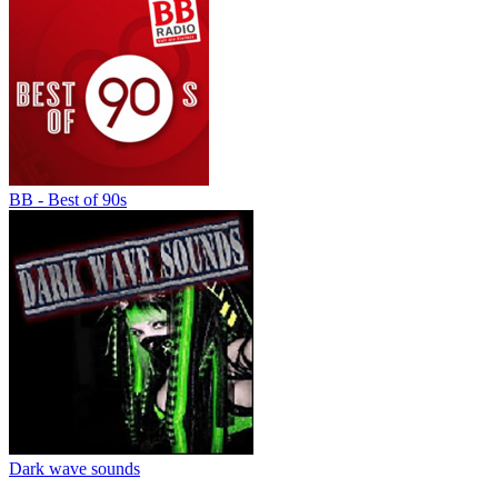
BB - Best of 90s
Dark wave sounds