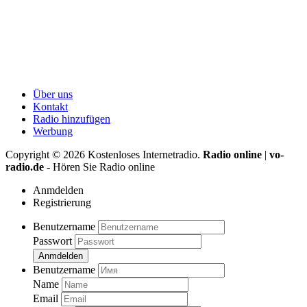
Über uns
Kontakt
Radio hinzufügen
Werbung
Copyright ©
2026
Kostenloses Internetradio.
Radio online
|
vo-
radio.de
- Hören Sie Radio online
Anmdelden
Registrierung
Benutzername
Passwort
Anmdelden
Benutzername
Name
Email