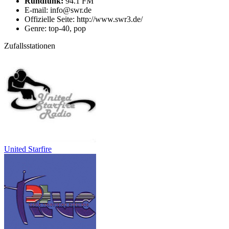
Rundfunk:
94.1 FM
E-mail: info@swr.de
Offizielle Seite: http://www.swr3.de/
Genre: top-40, pop
Zufallsstationen
United Starfire