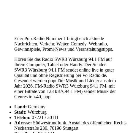
Euer Pop-Radio Nummer 1 bringt euch aktuelle
Nachrichten, Verkehr, Wetter, Comedy, Webradio,
Gewinnspiele, Promi-News und Veranstaltungstipps.
Hören Sie das Radio SWR3 Würzburg 94.1 FM auf
Ihrem Computer, Tablet oder Handy. Der Sender
SWR3 Würzburg 94.1 FM sendet online live in guter
Qualität und ohne Registrierung bei Vo-Radio.de.
Gesendet werden populäre Musik und Lieder aus dem
Jahr 2026. FM-Radio SWR3 Würzburg 94.1 FM, mit
einer Bitrate von 128 kB/s,94.1 FM) sendet Musik der
Genres top-40, pop.
Land:
Germany
Stadt:
Würzburg
Telefon:
07221 / 20111
Adresse:
Südwestrundfunk, Anstalt des öffentlichen Rechts,
Neckarstraße 230, 70190 Stuttgart