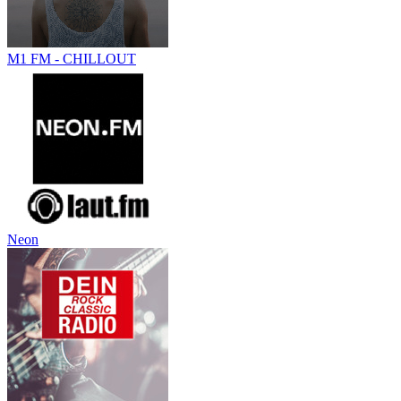
M1 FM - CHILLOUT
Neon