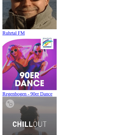
Ruhrtal FM
Regenbogen - 90er Dance