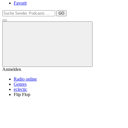
Favorit
GO
Anmelden
Radio online
Genres
eclectic
Flip Flop