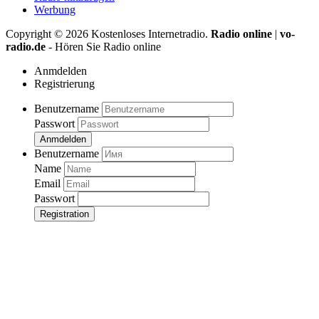
Werbung
Copyright ©
2026
Kostenloses Internetradio.
Radio online
|
vo-
radio.de
- Hören Sie Radio online
Anmdelden
Registrierung
Benutzername
Passwort
Anmdelden
Benutzername
Name
Email
Passwort
Registration