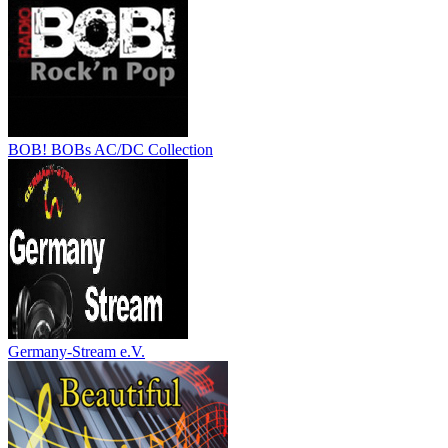
BOB! BOBs AC/DC Collection
Germany-Stream e.V.