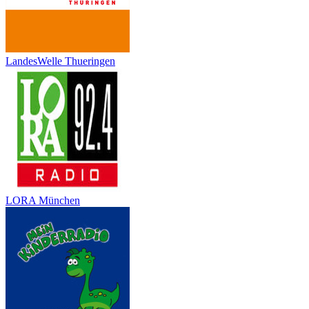
LandesWelle Thueringen
LORA München