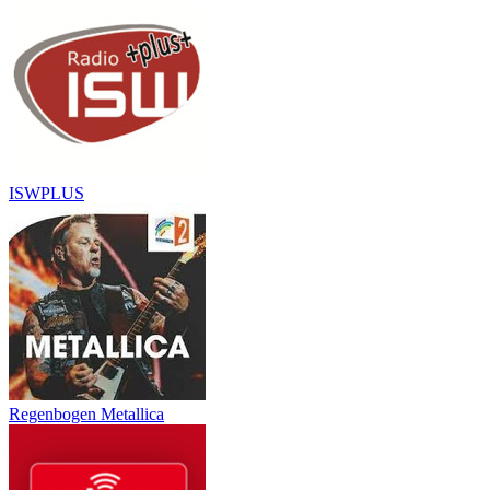
ISWPLUS
Regenbogen Metallica