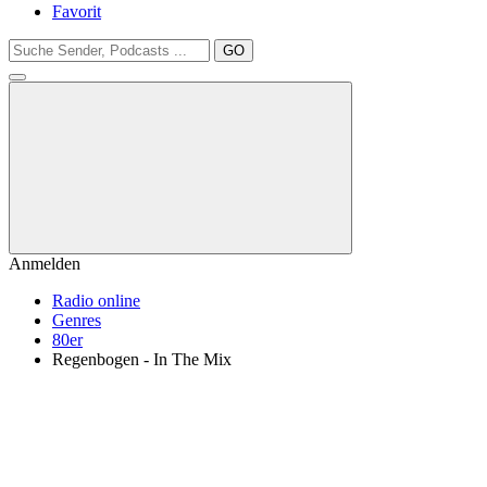
Favorit
GO
Anmelden
Radio online
Genres
80er
Regenbogen - In The Mix