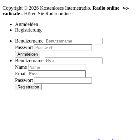
Copyright ©
2026
Kostenloses Internetradio.
Radio online
|
vo-
radio.de
- Hören Sie Radio online
Anmdelden
Registrierung
Benutzername
Passwort
Anmdelden
Benutzername
Name
Email
Passwort
Registration