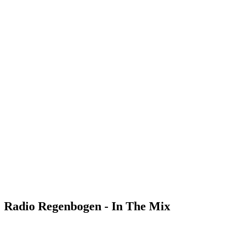
Radio Regenbogen - In The Mix