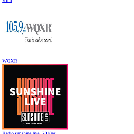
Kulu
WQXR
Radio sunshine live -2010er