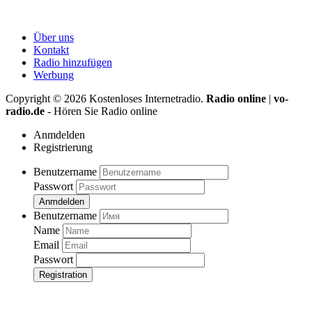
Über uns
Kontakt
Radio hinzufügen
Werbung
Copyright ©
2026
Kostenloses Internetradio.
Radio online
|
vo-
radio.de
- Hören Sie Radio online
Anmdelden
Registrierung
Benutzername
Passwort
Anmdelden
Benutzername
Name
Email
Passwort
Registration