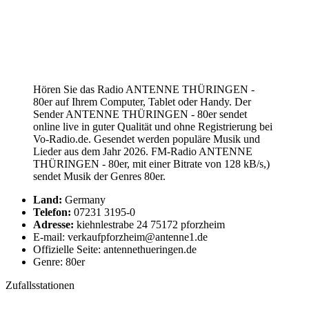
Hören Sie das Radio ANTENNE THÜRINGEN -
80er auf Ihrem Computer, Tablet oder Handy. Der
Sender ANTENNE THÜRINGEN - 80er sendet
online live in guter Qualität und ohne Registrierung bei
Vo-Radio.de. Gesendet werden populäre Musik und
Lieder aus dem Jahr 2026. FM-Radio ANTENNE
THÜRINGEN - 80er, mit einer Bitrate von 128 kB/s,)
sendet Musik der Genres 80er.
Land:
Germany
Telefon:
07231 3195-0
Adresse:
kiehnlestrabe 24 75172 pforzheim
E-mail: verkaufpforzheim@antenne1.de
Offizielle Seite: antennethueringen.de
Genre: 80er
Zufallsstationen