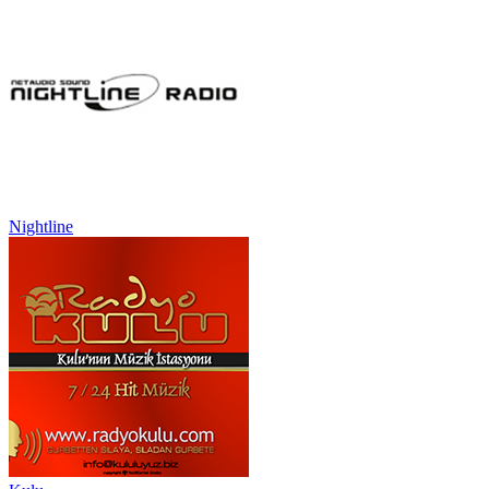
Nightline