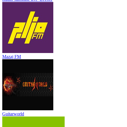
Mazaj FM
Guitarworld