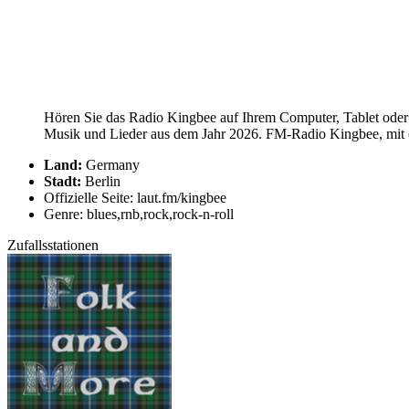
Hören Sie das Radio Kingbee auf Ihrem Computer, Tablet oder 
Musik und Lieder aus dem Jahr 2026. FM-Radio Kingbee, mit ein
Land:
Germany
Stadt:
Berlin
Offizielle Seite: laut.fm/kingbee
Genre: blues,rnb,rock,rock-n-roll
Zufallsstationen