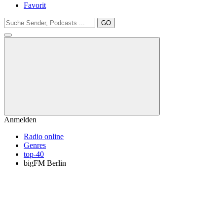
Favorit
GO
Anmelden
Radio online
Genres
top-40
bigFM Berlin