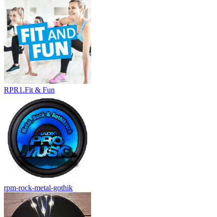
RPR1.Fit & Fun
rpm-rock-metal-gothik