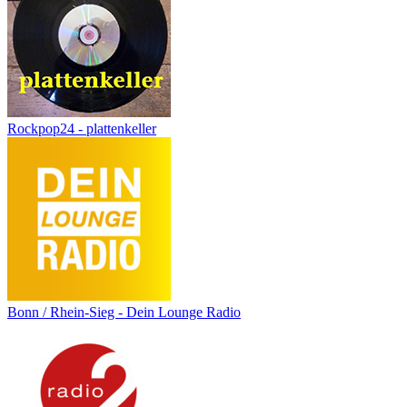
Rockpop24 - plattenkeller
Bonn / Rhein-Sieg - Dein Lounge Radio