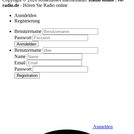
radio.de
- Hören Sie Radio online
Anmdelden
Registrierung
Benutzername
Passwort
Anmdelden
Benutzername
Name
Email
Passwort
Registration
Anmelden