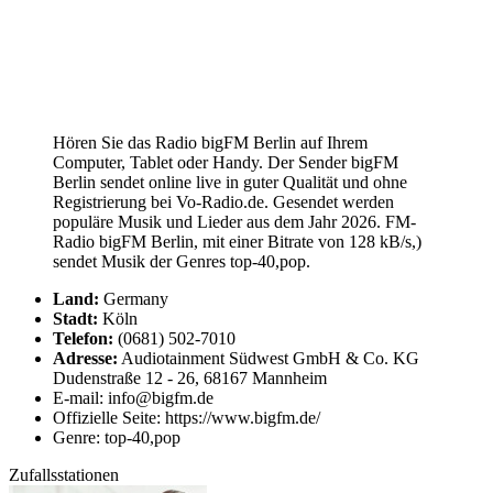
Hören Sie das Radio bigFM Berlin auf Ihrem
Computer, Tablet oder Handy. Der Sender bigFM
Berlin sendet online live in guter Qualität und ohne
Registrierung bei Vo-Radio.de. Gesendet werden
populäre Musik und Lieder aus dem Jahr 2026. FM-
Radio bigFM Berlin, mit einer Bitrate von 128 kB/s,)
sendet Musik der Genres top-40,pop.
Land:
Germany
Stadt:
Köln
Telefon:
(0681) 502-7010
Adresse:
Audiotainment Südwest GmbH & Co. KG
Dudenstraße 12 - 26, 68167 Mannheim
E-mail: info@bigfm.de
Offizielle Seite: https://www.bigfm.de/
Genre: top-40,pop
Zufallsstationen