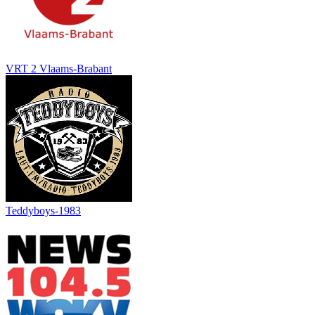
VRT 2 Vlaams-Brabant
Teddyboys-1983