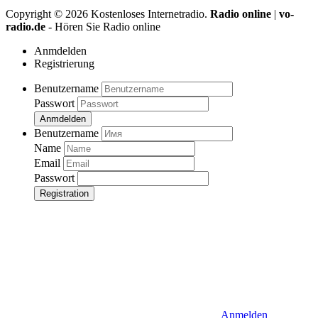
Copyright ©
2026
Kostenloses Internetradio.
Radio online
|
vo-
radio.de
- Hören Sie Radio online
Anmdelden
Registrierung
Benutzername
Passwort
Anmdelden
Benutzername
Name
Email
Passwort
Registration
Anmelden