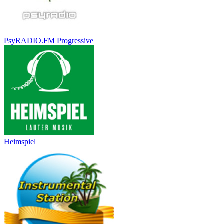
PsyRADIO.FM Progressive
Heimspiel