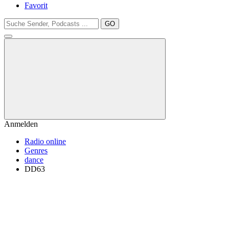
Favorit
GO
Anmelden
Radio online
Genres
dance
DD63