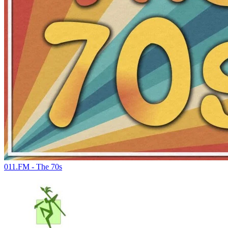
011.FM - The 70s