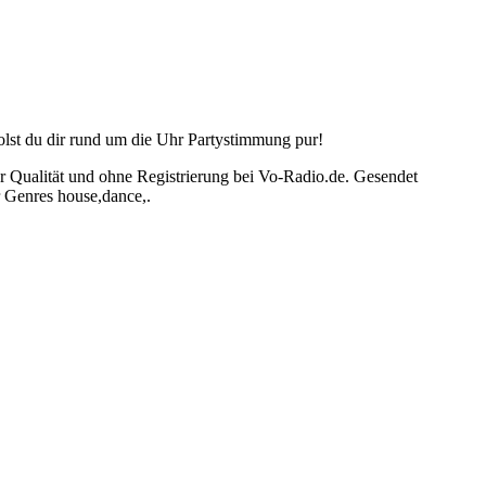
lst du dir rund um die Uhr Partystimmung pur!
er Qualität und ohne Registrierung bei Vo-Radio.de. Gesendet
 Genres house,dance,.