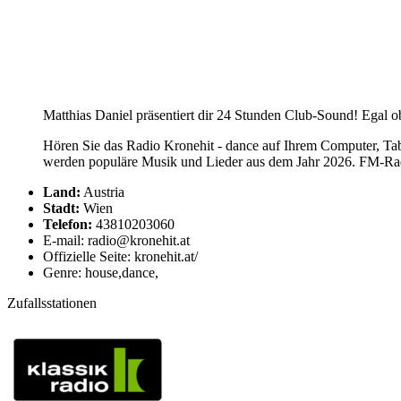
Matthias Daniel präsentiert dir 24 Stunden Club-Sound! Egal
Hören Sie das Radio Kronehit - dance auf Ihrem Computer, Tabl
werden populäre Musik und Lieder aus dem Jahr 2026. FM-Radio
Land:
Austria
Stadt:
Wien
Telefon:
43810203060
E-mail: radio@kronehit.at
Offizielle Seite: kronehit.at/
Genre: house,dance,
Zufallsstationen