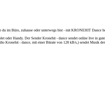
 ob du im Büro, zuhause oder unterwegs bist - mit KRONEHIT Dance ho
et oder Handy. Der Sender Kronehit - dance sendet online live in gut
 Kronehit - dance, mit einer Bitrate von 128 kB/s,) sendet Musik der