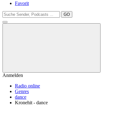
Favorit
GO
Anmelden
Radio online
Genres
dance
Kronehit - dance