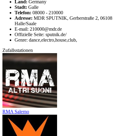
Land:
Germany
Stadt:
Galle
Telefon:
08000 - 210000
Adresse:
MDR SPUTNIK, Gerberstraße 2, 06108
Halle/Saale
E-mail: 210000@mdr.de
Offizielle Seite: sputnik.de/
Genre: dance,electro,house,club,
Zufallsstationen
RMA Salerno