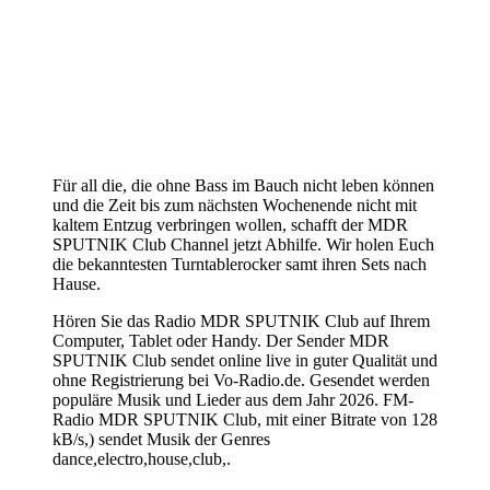
Für all die, die ohne Bass im Bauch nicht leben können
und die Zeit bis zum nächsten Wochenende nicht mit
kaltem Entzug verbringen wollen, schafft der MDR
SPUTNIK Club Channel jetzt Abhilfe. Wir holen Euch
die bekanntesten Turntablerocker samt ihren Sets nach
Hause.
Hören Sie das Radio MDR SPUTNIK Club auf Ihrem
Computer, Tablet oder Handy. Der Sender MDR
SPUTNIK Club sendet online live in guter Qualität und
ohne Registrierung bei Vo-Radio.de. Gesendet werden
populäre Musik und Lieder aus dem Jahr 2026. FM-
Radio MDR SPUTNIK Club, mit einer Bitrate von 128
kB/s,) sendet Musik der Genres
dance,electro,house,club,.