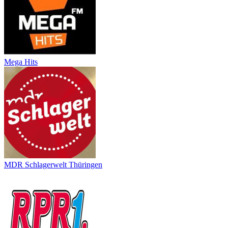
Mega Hits
MDR Schlagerwelt Thüringen