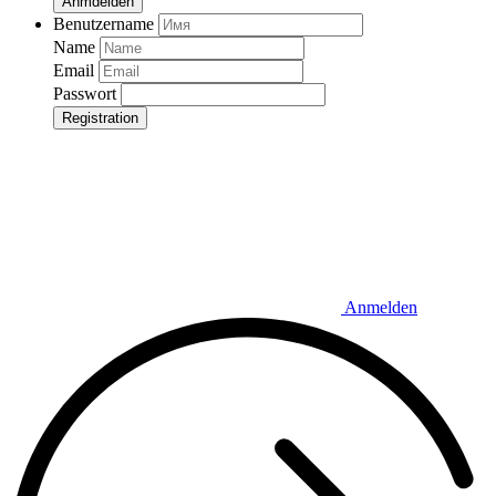
Anmdelden
Benutzername
Name
Email
Passwort
Registration
Anmelden