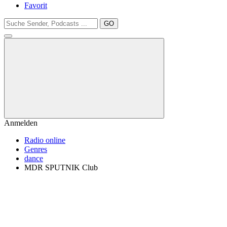
Favorit
GO
Anmelden
Radio online
Genres
dance
MDR SPUTNIK Club