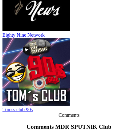
Eighty Nine Network
Tomss club 90s
Comments
Comments MDR SPUTNIK Club