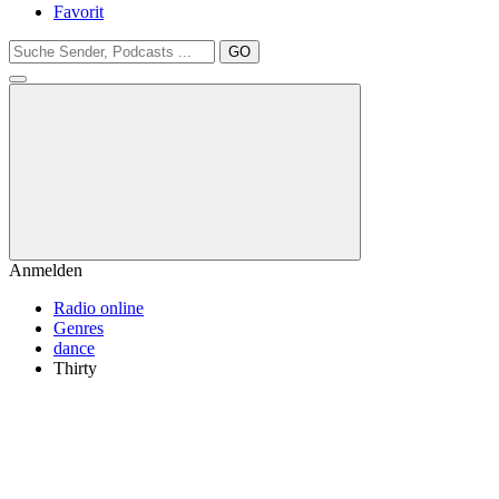
Favorit
GO
Anmelden
Radio online
Genres
dance
Thirty