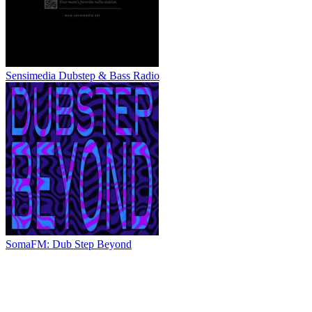
Sensimedia Dubstep & Bass Radio
SomaFM: Dub Step Beyond