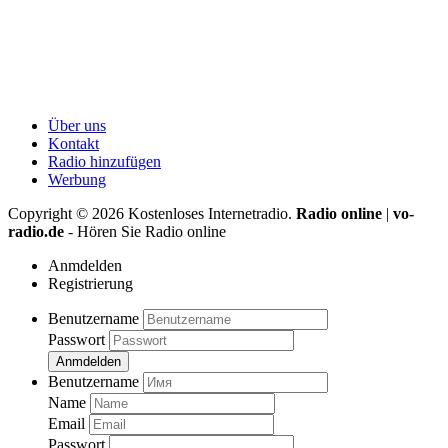
Über uns
Kontakt
Radio hinzufügen
Werbung
Copyright ©
2026
Kostenloses Internetradio.
Radio online
|
vo-
radio.de
- Hören Sie Radio online
Anmdelden
Registrierung
Benutzername
Passwort
Anmdelden
Benutzername
Name
Email
Passwort