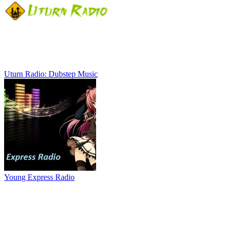
Uturn Radio: Dubstep Music
Young Express Radio