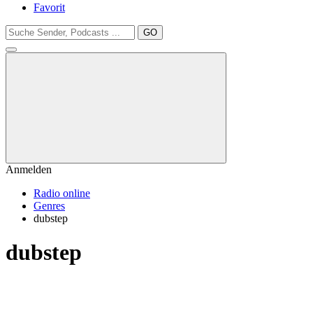
Favorit
GO
Anmelden
Radio online
Genres
dubstep
dubstep