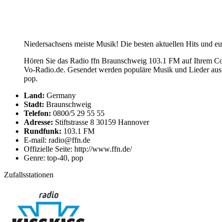
Niedersachsens meiste Musik! Die besten aktuellen Hits und eu
Hören Sie das Radio ffn Braunschweig 103.1 FM auf Ihrem Comp
Vo-Radio.de. Gesendet werden populäre Musik und Lieder aus
pop.
Land:
Germany
Stadt:
Braunschweig
Telefon:
0800/5 29 55 55
Adresse:
Stiftstrasse 8 30159 Hannover
Rundfunk:
103.1 FM
E-mail: radio@ffn.de
Offizielle Seite: http://www.ffn.de/
Genre: top-40, pop
Zufallsstationen