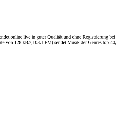
t online live in guter Qualität und ohne Registrierung bei
te von 128 kB/s,103.1 FM) sendet Musik der Genres top-40,