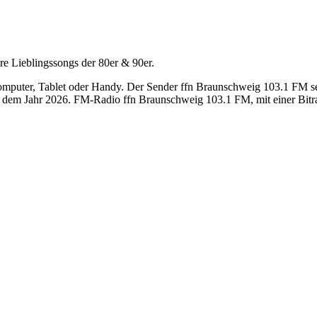
re Lieblingssongs der 80er & 90er.
uter, Tablet oder Handy. Der Sender ffn Braunschweig 103.1 FM sende
 dem Jahr 2026. FM-Radio ffn Braunschweig 103.1 FM, mit einer Bitra