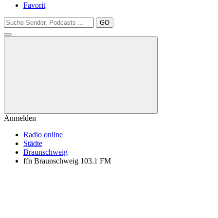
Favorit
GO
Anmelden
Radio online
Städte
Braunschweig
ffn Braunschweig 103.1 FM