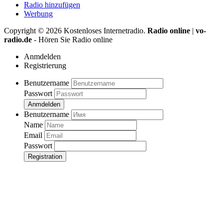
Radio hinzufügen
Werbung
Copyright ©
2026
Kostenloses Internetradio.
Radio online
|
vo-
radio.de
- Hören Sie Radio online
Anmdelden
Registrierung
Benutzername
Passwort
Anmdelden
Benutzername
Name
Email
Passwort
Registration