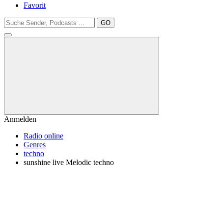
Favorit
GO
Anmelden
Radio online
Genres
techno
sunshine live Melodic techno