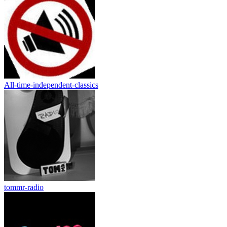
All-time-independent-classics
tommr-radio