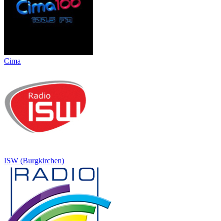
Cima
ISW (Burgkirchen)