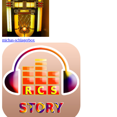
michas-schlagerbox