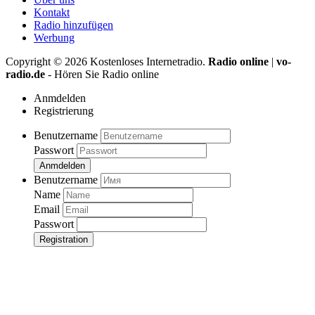
Kontakt
Radio hinzufügen
Werbung
Copyright ©
2026
Kostenloses Internetradio.
Radio online
|
vo-
radio.de
- Hören Sie Radio online
Anmdelden
Registrierung
Benutzername
Passwort
Anmdelden
Benutzername
Name
Email
Passwort
Registration