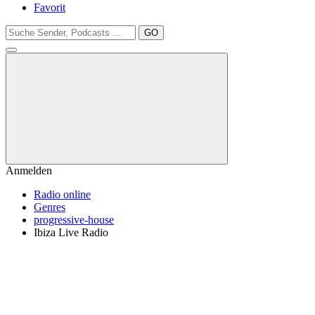
Favorit
GO
Anmelden
Radio online
Genres
progressive-house
Ibiza Live Radio