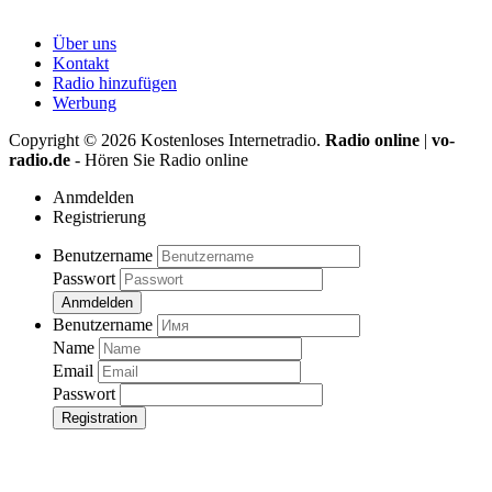
Über uns
Kontakt
Radio hinzufügen
Werbung
Copyright ©
2026
Kostenloses Internetradio.
Radio online
|
vo-
radio.de
- Hören Sie Radio online
Anmdelden
Registrierung
Benutzername
Passwort
Anmdelden
Benutzername
Name
Email
Passwort
Registration