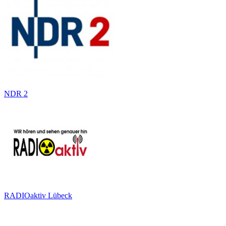
NDR 2
RADIOaktiv Lübeck