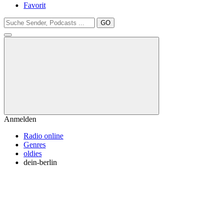
Favorit
GO
Anmelden
Radio online
Genres
oldies
dein-berlin