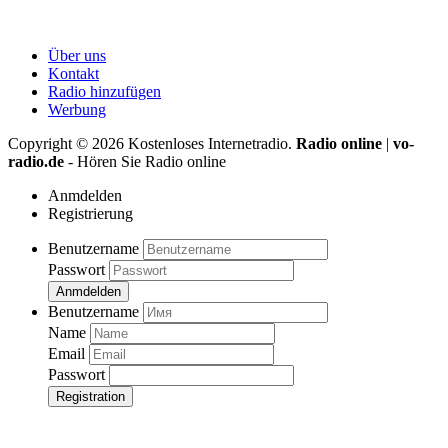
Über uns
Kontakt
Radio hinzufügen
Werbung
Copyright ©
2026
Kostenloses Internetradio.
Radio online
|
vo-
radio.de
- Hören Sie Radio online
Anmdelden
Registrierung
Benutzername
Passwort
Anmdelden
Benutzername
Name
Email
Passwort
Registration