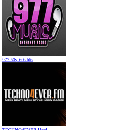
977 50s, 60s hits
TECHNO4EVER Hard