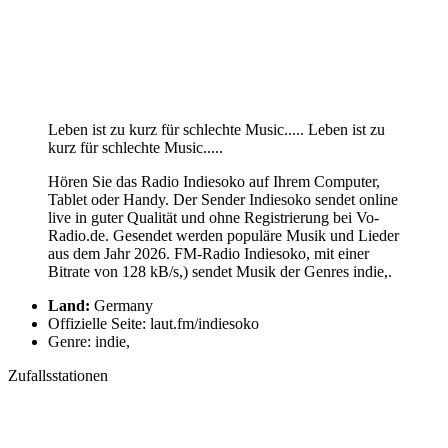
Leben ist zu kurz für schlechte Music..... Leben ist zu
kurz für schlechte Music.....
Hören Sie das Radio Indiesoko auf Ihrem Computer,
Tablet oder Handy. Der Sender Indiesoko sendet online
live in guter Qualität und ohne Registrierung bei Vo-
Radio.de. Gesendet werden populäre Musik und Lieder
aus dem Jahr 2026. FM-Radio Indiesoko, mit einer
Bitrate von 128 kB/s,) sendet Musik der Genres indie,.
Land:
Germany
Offizielle Seite: laut.fm/indiesoko
Genre: indie,
Zufallsstationen