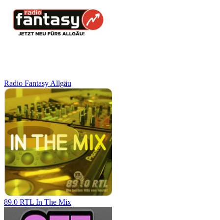
Radio Fantasy Allgäu
89.0 RTL In The Mix