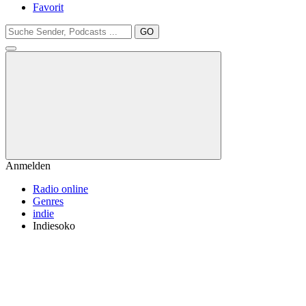
Favorit
GO
Anmelden
Radio online
Genres
indie
Indiesoko