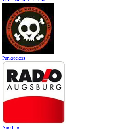
Punkrockers
Augsburg