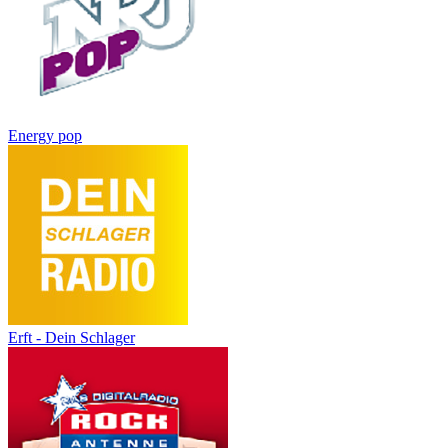
Energy pop
Erft - Dein Schlager