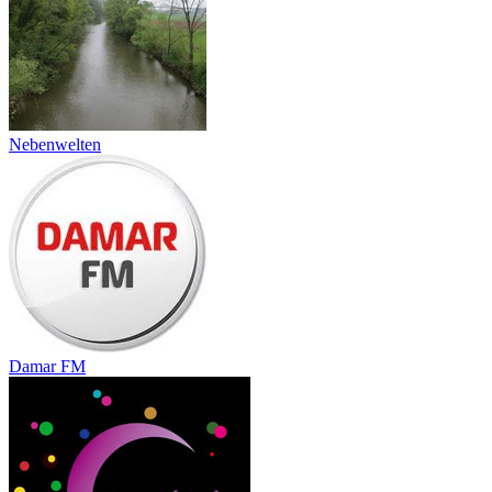
Nebenwelten
Damar FM