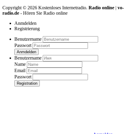
Copyright ©
2026
Kostenloses Internetradio.
Radio online
|
vo-
radio.de
- Hören Sie Radio online
Anmdelden
Registrierung
Benutzername
Passwort
Anmdelden
Benutzername
Name
Email
Passwort
Registration