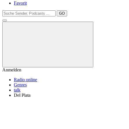
Favorit
GO
Anmelden
Radio online
Genres
talk
Del Plata