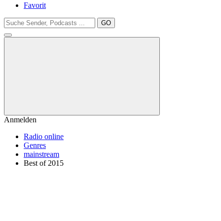
Favorit
GO
Anmelden
Radio online
Genres
mainstream
Best of 2015