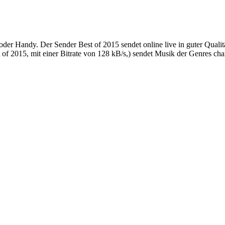
oder Handy. Der Sender Best of 2015 sendet online live in guter Quali
 2015, mit einer Bitrate von 128 kB/s,) sendet Musik der Genres char