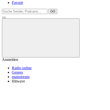
Favorit
GO
Anmelden
Radio online
Genres
mainstream
Hitwave