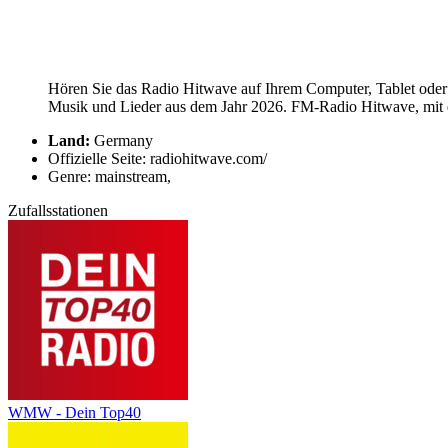
Hören Sie das Radio Hitwave auf Ihrem Computer, Tablet oder 
Musik und Lieder aus dem Jahr 2026. FM-Radio Hitwave, mit ei
Land:
Germany
Offizielle Seite: radiohitwave.com/
Genre: mainstream,
Zufallsstationen
WMW - Dein Top40