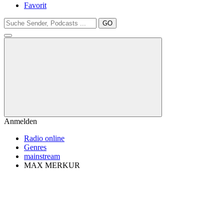
Favorit
GO
Anmelden
Radio online
Genres
mainstream
MAX MERKUR