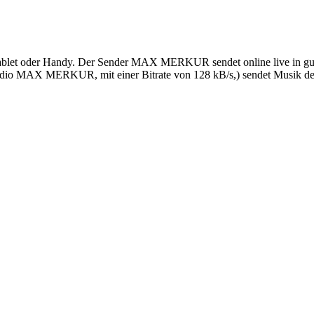
t oder Handy. Der Sender MAX MERKUR sendet online live in guter 
dio MAX MERKUR, mit einer Bitrate von 128 kB/s,) sendet Musik de