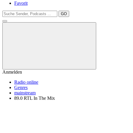
Favorit
GO
Anmelden
Radio online
Genres
mainstream
89.0 RTL In The Mix