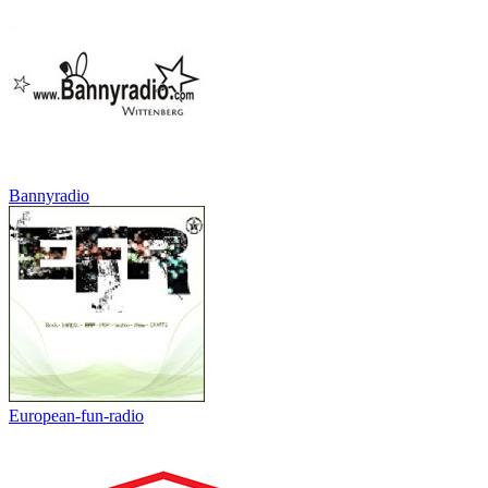
Bannyradio
European-fun-radio