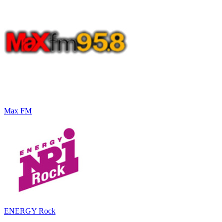
Max FM
ENERGY Rock