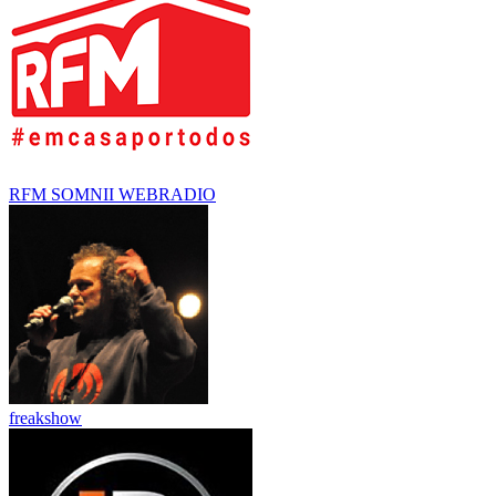
RFM SOMNII WEBRADIO
freakshow