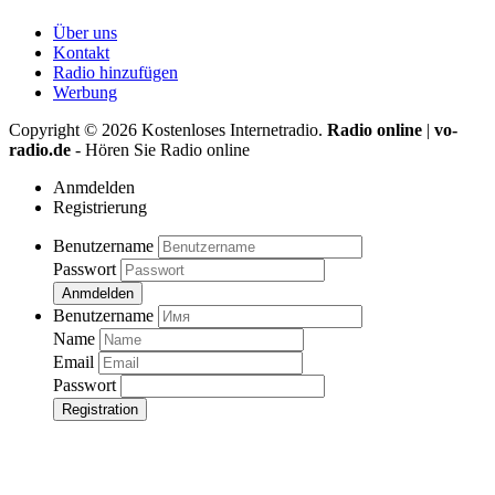
Über uns
Kontakt
Radio hinzufügen
Werbung
Copyright ©
2026
Kostenloses Internetradio.
Radio online
|
vo-
radio.de
- Hören Sie Radio online
Anmdelden
Registrierung
Benutzername
Passwort
Anmdelden
Benutzername
Name
Email
Passwort
Registration