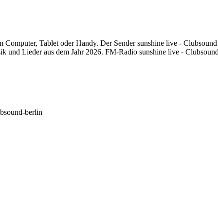
m Computer, Tablet oder Handy. Der Sender sunshine live - Clubsound B
k und Lieder aus dem Jahr 2026. FM-Radio sunshine live - Clubsound B
ubsound-berlin