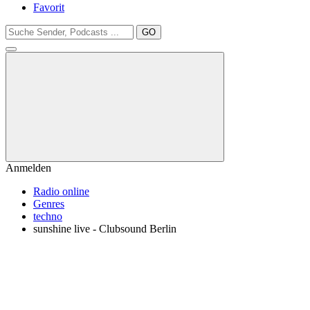
Favorit
GO
Anmelden
Radio online
Genres
techno
sunshine live - Clubsound Berlin