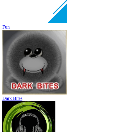
Fun
Dark Bites