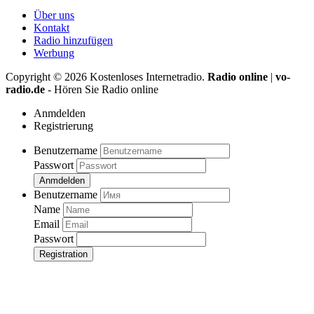
Über uns
Kontakt
Radio hinzufügen
Werbung
Copyright ©
2026
Kostenloses Internetradio.
Radio online
|
vo-
radio.de
- Hören Sie Radio online
Anmdelden
Registrierung
Benutzername
Passwort
Anmdelden
Benutzername
Name
Email
Passwort
Registration