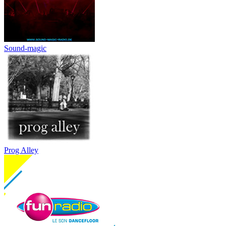
Sound-magic
Prog Alley