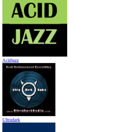
Acidjazz
Ultradark