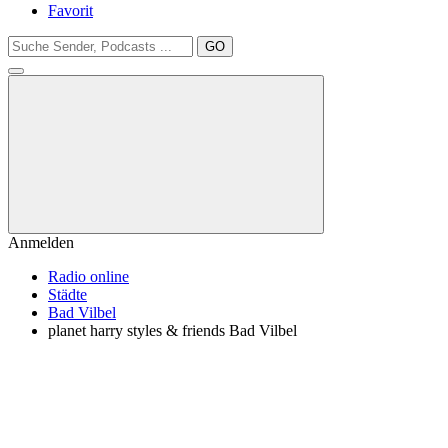
Favorit
GO
Anmelden
Radio online
Städte
Bad Vilbel
planet harry styles & friends Bad Vilbel