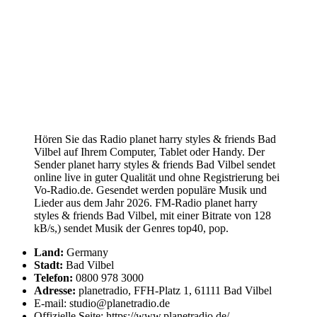
Hören Sie das Radio planet harry styles & friends Bad
Vilbel auf Ihrem Computer, Tablet oder Handy. Der
Sender planet harry styles & friends Bad Vilbel sendet
online live in guter Qualität und ohne Registrierung bei
Vo-Radio.de. Gesendet werden populäre Musik und
Lieder aus dem Jahr 2026. FM-Radio planet harry
styles & friends Bad Vilbel, mit einer Bitrate von 128
kB/s,) sendet Musik der Genres top40, pop.
Land:
Germany
Stadt:
Bad Vilbel
Telefon:
0800 978 3000
Adresse:
planetradio, FFH-Platz 1, 61111 Bad Vilbel
E-mail: studio@planetradio.de
Offizielle Seite: https://www.planetradio.de/