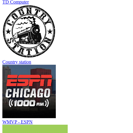
TD Computer
Country station
WMVP - ESPN