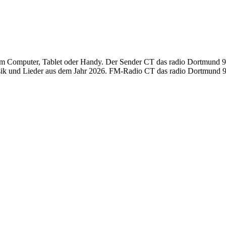
 Computer, Tablet oder Handy. Der Sender CT das radio Dortmund 90.
ik und Lieder aus dem Jahr 2026. FM-Radio CT das radio Dortmund 90.