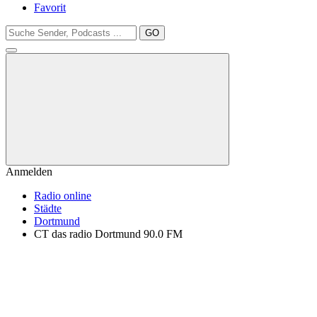
Favorit
GO
Anmelden
Radio online
Städte
Dortmund
CT das radio Dortmund 90.0 FM