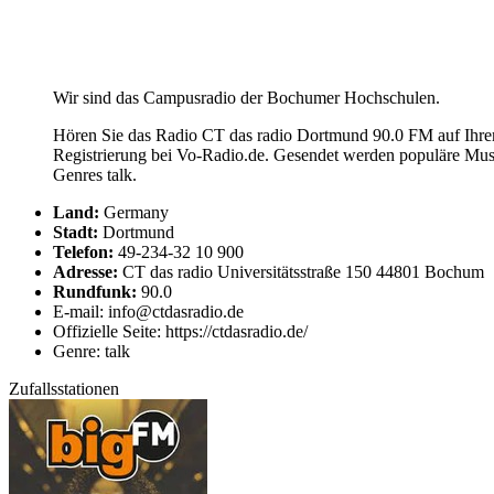
Wir sind das Campusradio der Bochumer Hochschulen.
Hören Sie das Radio CT das radio Dortmund 90.0 FM auf Ihrem
Registrierung bei Vo-Radio.de. Gesendet werden populäre Mus
Genres talk.
Land:
Germany
Stadt:
Dortmund
Telefon:
49-234-32 10 900
Adresse:
CT das radio ‎Universitätsstraße 150 44801 Bochum
Rundfunk:
90.0
E-mail: info@ctdasradio.de
Offizielle Seite: https://ctdasradio.de/
Genre: talk
Zufallsstationen