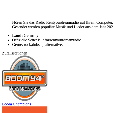
Hören Sie das Radio Rentyourdreamradio auf Ihrem Computer, T
Gesendet werden populäre Musik und Lieder aus dem Jahr 2026.
Land:
Germany
Offizielle Seite: laut.fm/rentyourdreamradio
Genre: rock,dubstep,alternative,
Zufallsstationen
Boom Champions