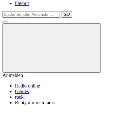
Favorit
GO
Anmelden
Radio online
Genres
rock
Rentyourdreamradio