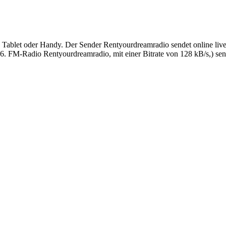
ablet oder Handy. Der Sender Rentyourdreamradio sendet online live i
 FM-Radio Rentyourdreamradio, mit einer Bitrate von 128 kB/s,) sende