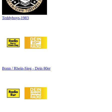
Teddyboys-1983
Bonn / Rhein-Sieg - Dein 80er