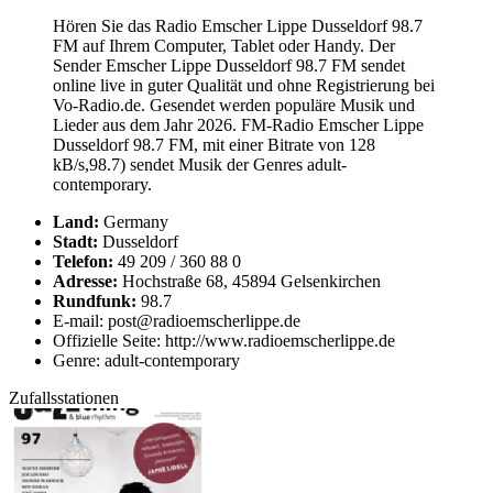
Hören Sie das Radio Emscher Lippe Dusseldorf 98.7
FM auf Ihrem Computer, Tablet oder Handy. Der
Sender Emscher Lippe Dusseldorf 98.7 FM sendet
online live in guter Qualität und ohne Registrierung bei
Vo-Radio.de. Gesendet werden populäre Musik und
Lieder aus dem Jahr 2026. FM-Radio Emscher Lippe
Dusseldorf 98.7 FM, mit einer Bitrate von 128
kB/s,98.7) sendet Musik der Genres adult-
contemporary.
Land:
Germany
Stadt:
Dusseldorf
Telefon:
49 209 / 360 88 0
Adresse:
Hochstraße 68, 45894 Gelsenkirchen
Rundfunk:
98.7
E-mail: post@radioemscherlippe.de
Offizielle Seite: http://www.radioemscherlippe.de
Genre: adult-contemporary
Zufallsstationen