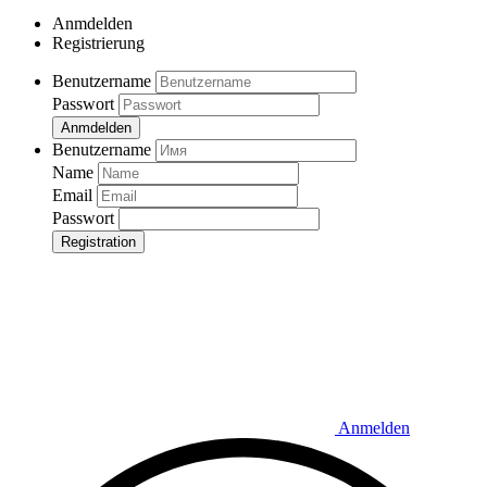
Anmdelden
Registrierung
Benutzername
Passwort
Anmdelden
Benutzername
Name
Email
Passwort
Registration
Anmelden