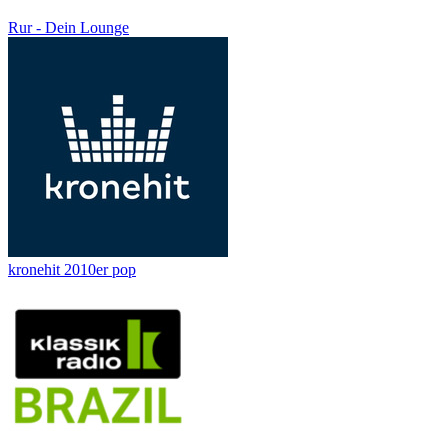
Rur - Dein Lounge
kronehit 2010er pop