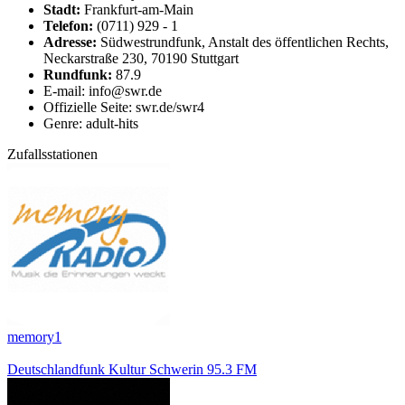
Stadt:
Frankfurt-am-Main
Telefon:
(0711) 929 - 1
Adresse:
Südwestrundfunk, Anstalt des öffentlichen Rechts,
Neckarstraße 230, 70190 Stuttgart
Rundfunk:
87.9
E-mail: info@swr.de
Offizielle Seite: swr.de/swr4
Genre: adult-hits
Zufallsstationen
memory1
Deutschlandfunk Kultur Schwerin 95.3 FM