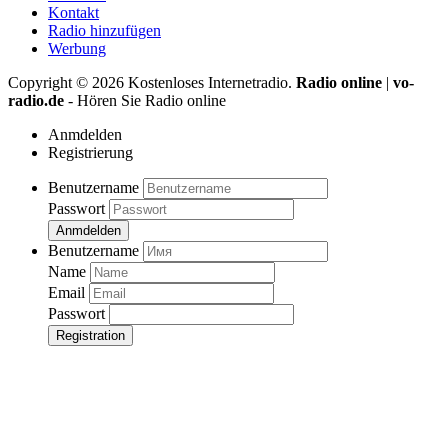
Kontakt
Radio hinzufügen
Werbung
Copyright ©
2026
Kostenloses Internetradio.
Radio online
|
vo-
radio.de
- Hören Sie Radio online
Anmdelden
Registrierung
Benutzername
Passwort
Anmdelden
Benutzername
Name
Email
Passwort
Registration