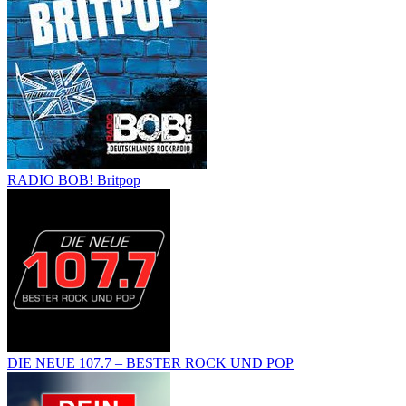
RADIO BOB! Britpop
DIE NEUE 107.7 – BESTER ROCK UND POP