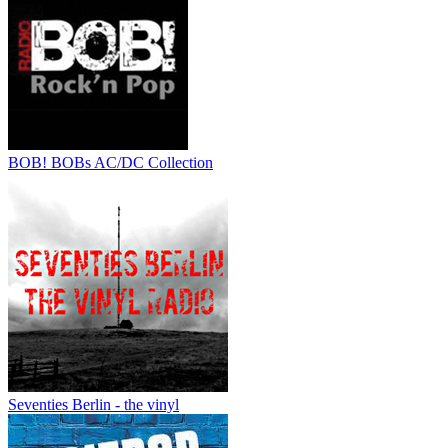
BOB! BOBs AC/DC Collection
Seventies Berlin - the vinyl