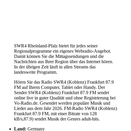
SWR4 Rheinland-Pfalz bietet für jedes seiner
Regionalprogramme ein eigenes Webradio-Angebot.
Damit können Sie die Mittagssendungen und die
Nachrichten aus Ihrer Region über das Internet hören.
In der übrigen Zeit läuft in allen Streams das
landesweite Programm.
Hören Sie das Radio SWR4 (Koblenz) Frankfurt 87.9
FM auf Ihrem Computer, Tablet oder Handy. Der
Sender SWR4 (Koblenz) Frankfurt 87.9 FM sendet
online live in guter Qualität und ohne Registrierung bei
Vo-Radio.de. Gesendet werden populäre Musik und
Lieder aus dem Jahr 2026. FM-Radio SWR4 (Koblenz)
Frankfurt 87.9 FM, mit einer Bitrate von 128
kB/s,87.9) sendet Musik der Genres adult-hits.
Land:
Germany