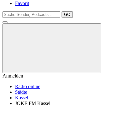
Favorit
GO
Anmelden
Radio online
Städte
Kassel
JOKE FM Kassel