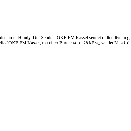
et oder Handy. Der Sender JOKE FM Kassel sendet online live in gut
 JOKE FM Kassel, mit einer Bitrate von 128 kB/s,) sendet Musik der 