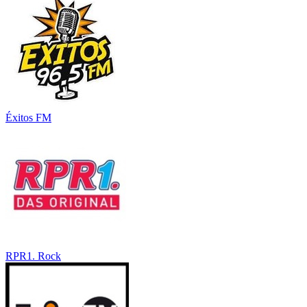
Éxitos FM
RPR1. Rock