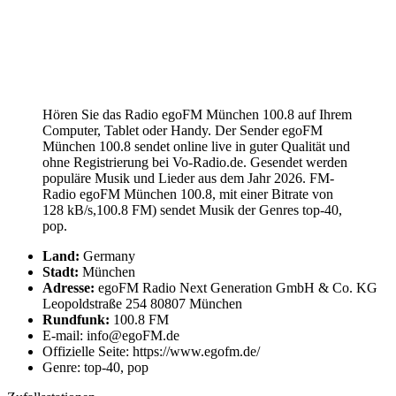
Hören Sie das Radio egoFM München 100.8 auf Ihrem
Computer, Tablet oder Handy. Der Sender egoFM
München 100.8 sendet online live in guter Qualität und
ohne Registrierung bei Vo-Radio.de. Gesendet werden
populäre Musik und Lieder aus dem Jahr 2026. FM-
Radio egoFM München 100.8, mit einer Bitrate von
128 kB/s,100.8 FM) sendet Musik der Genres top-40,
pop.
Land:
Germany
Stadt:
München
Adresse:
egoFM Radio Next Generation GmbH & Co. KG
Leopoldstraße 254 80807 München
Rundfunk:
100.8 FM
E-mail: info@egoFM.de
Offizielle Seite: https://www.egofm.de/
Genre: top-40, pop