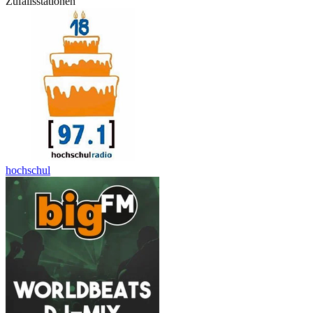
Zufallsstationen
hochschul