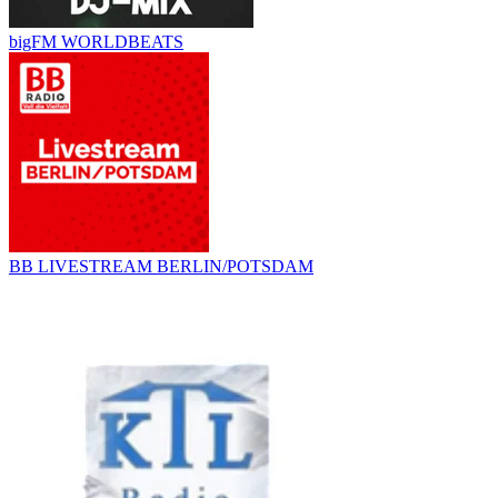
bigFM WORLDBEATS
BB LIVESTREAM BERLIN/POTSDAM