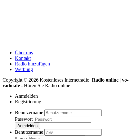
Über uns
Kontakt
Radio hinzufügen
Werbung
Copyright ©
2026
Kostenloses Internetradio.
Radio online
|
vo-
radio.de
- Hören Sie Radio online
Anmdelden
Registrierung
Benutzername
Passwort
Anmdelden
Benutzername
Name