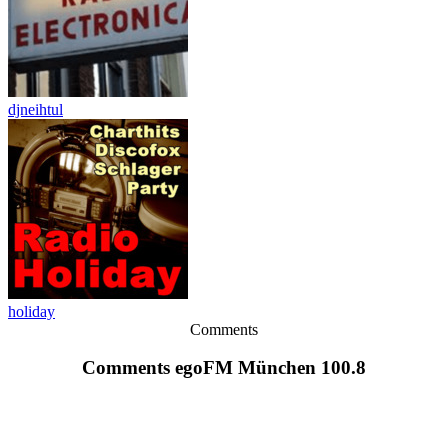
djneihtul
holiday
Comments
Comments egoFM München 100.8