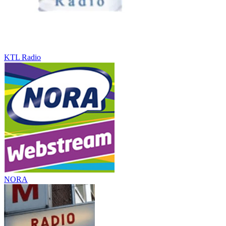
KTL Radio
NORA