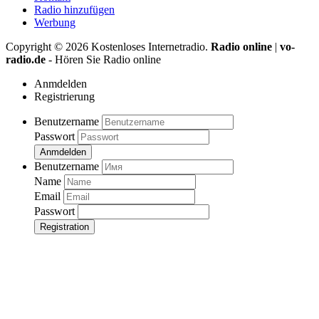
Radio hinzufügen
Werbung
Copyright ©
2026
Kostenloses Internetradio.
Radio online
|
vo-
radio.de
- Hören Sie Radio online
Anmdelden
Registrierung
Benutzername
Passwort
Anmdelden
Benutzername
Name
Email
Passwort
Registration