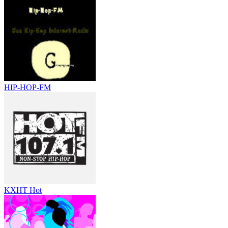
HIP-HOP-FM
KXHT Hot