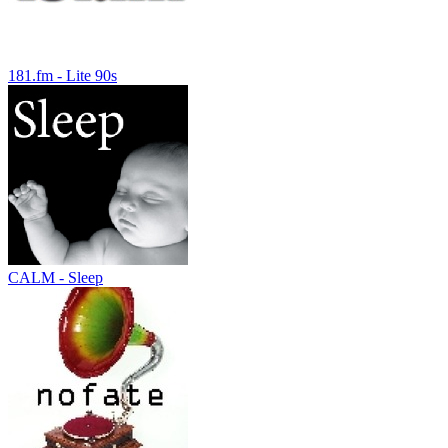
181.fm - Lite 90s
CALM - Sleep