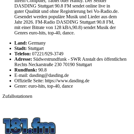
Ihrem Computer, Tablet oder Handy. Der Sender
DASDING Stuttgart 90.8 FM sendet online live in
guter Qualität und ohne Registrierung bei Vo-Radio.de.
Gesendet werden populäre Musik und Lieder aus dem
Jahr 2026. FM-Radio DASDING Stuttgart 90.8 FM,
mit einer Bitrate von 128 kB/s,90.8) sendet Musik der
Genres euro-hits, top-40, dance.
Land:
Germany
Stadt:
Stuttgart
Telefon:
07221/929-3749
Adresse:
Südwestrundfunk - SWR Anstalt des öffentlichen
Rechts Neckarstraße 230 70190 Stuttgart
Rundfunk:
90.8
E-mail: dasding@dasding.de
Offizielle Seite: https://www.dasding.de
Genre: euro-hits, top-40, dance
Zufallsstationen