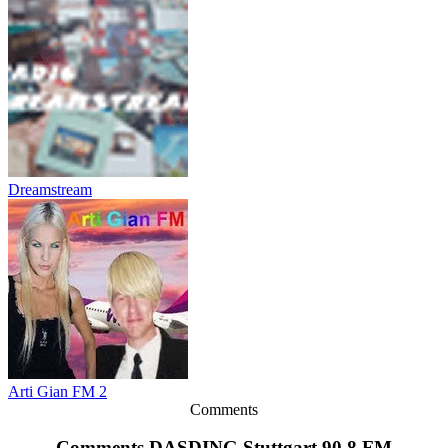
Dreamstream
Arti Gian FM 2
Comments
Comments DASDING Stuttgart 90.8 FM