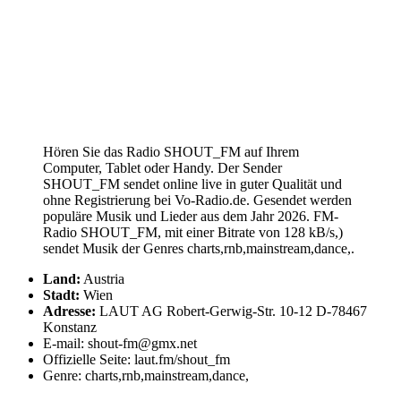
Hören Sie das Radio SHOUT_FM auf Ihrem
Computer, Tablet oder Handy. Der Sender
SHOUT_FM sendet online live in guter Qualität und
ohne Registrierung bei Vo-Radio.de. Gesendet werden
populäre Musik und Lieder aus dem Jahr 2026. FM-
Radio SHOUT_FM, mit einer Bitrate von 128 kB/s,)
sendet Musik der Genres charts,rnb,mainstream,dance,.
Land:
Austria
Stadt:
Wien
Adresse:
LAUT AG Robert-Gerwig-Str. 10-12 D-78467
Konstanz
E-mail: shout-fm@gmx.net
Offizielle Seite: laut.fm/shout_fm
Genre: charts,rnb,mainstream,dance,