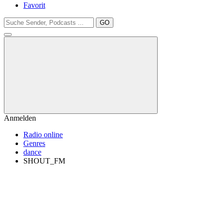
Favorit
GO
Anmelden
Radio online
Genres
dance
SHOUT_FM