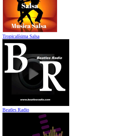
Tropicalísima Salsa
Beatles Radio