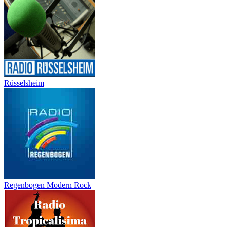
Rüsselsheim
Regenbogen Modern Rock