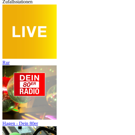
Zufallsstationen
Rur
Hagen - Dein 80er