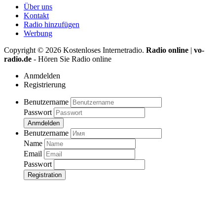
Über uns
Kontakt
Radio hinzufügen
Werbung
Copyright ©
2026
Kostenloses Internetradio.
Radio online
|
vo-
radio.de
- Hören Sie Radio online
Anmdelden
Registrierung
Benutzername
Passwort
Anmdelden
Benutzername
Name
Email
Passwort
Registration